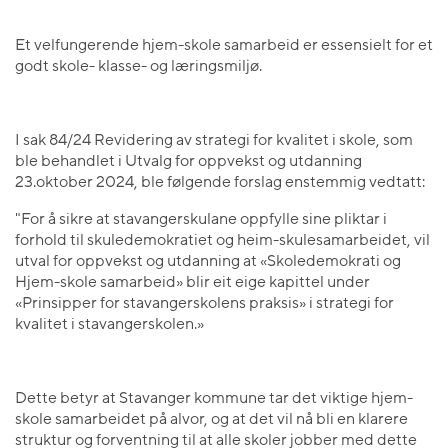
Et velfungerende hjem-skole samarbeid er essensielt for et
godt skole- klasse- og læringsmiljø.
I sak 84/24 Revidering av strategi for kvalitet i skole, som
ble behandlet i Utvalg for oppvekst og utdanning
23.oktober 2024, ble følgende forslag enstemmig vedtatt:
"For å sikre at stavangerskulane oppfylle sine pliktar i
forhold til skuledemokratiet og heim-skulesamarbeidet, vil
utval for oppvekst og utdanning at «Skoledemokrati og
Hjem-skole samarbeid» blir eit eige kapittel under
«Prinsipper for stavangerskolens praksis» i strategi for
kvalitet i stavangerskolen.»
Dette betyr at Stavanger kommune tar det viktige hjem-
skole samarbeidet på alvor, og at det vil nå bli en klarere
struktur og forventning til at alle skoler jobber med dette