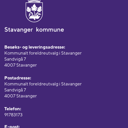
Besøks- og leveringsadresse:
Kommunalt foreldreutvalg i Stavanger
Sandvigå 7
4007 Stavanger
Postadresse:
Kommunalt foreldreutvalg i Stavanger
Sandvigå 7
4007 Stavanger
Telefon:
91783173
E-post: