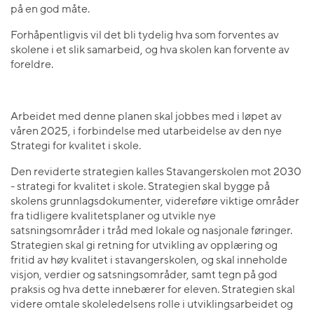
på en god måte.
Forhåpentligvis vil det bli tydelig hva som forventes av
skolene i et slik samarbeid, og hva skolen kan forvente av
foreldre.
Arbeidet med denne planen skal jobbes med i løpet av
våren 2025, i forbindelse med utarbeidelse av den nye
Strategi for kvalitet i skole.
Den reviderte strategien kalles Stavangerskolen mot 2030
- strategi for kvalitet i skole. Strategien skal bygge på
skolens grunnlagsdokumenter, videreføre viktige områder
fra tidligere kvalitetsplaner og utvikle nye
satsningsområder i tråd med lokale og nasjonale føringer.
Strategien skal gi retning for utvikling av opplæring og
fritid av høy kvalitet i stavangerskolen, og skal inneholde
visjon, verdier og satsningsområder, samt tegn på god
praksis og hva dette innebærer for eleven. Strategien skal
videre omtale skoleledelsens rolle i utviklingsarbeidet og