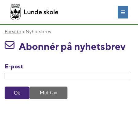
Lunde skole
Forside
> Nyhetsbrev
Abonnér på nyhetsbrev
E-post
Meld av