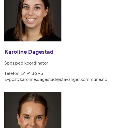
Karoline Dagestad
Spes.ped koordinator
Telefon:
51 91 36 95
E-post:
karoline.dagestad@stavanger.kommune.no