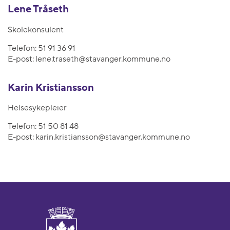
Lene Tråseth
Skolekonsulent
Telefon:
51 91 36 91
E-post:
lene.traseth@stavanger.kommune.no
Karin Kristiansson
Helsesykepleier
Telefon:
51 50 81 48
E-post:
karin.kristiansson@stavanger.kommune.no