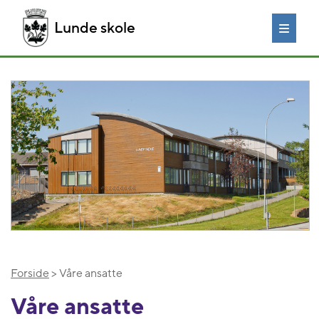
Lunde skole
Forside
> Våre ansatte
Våre ansatte