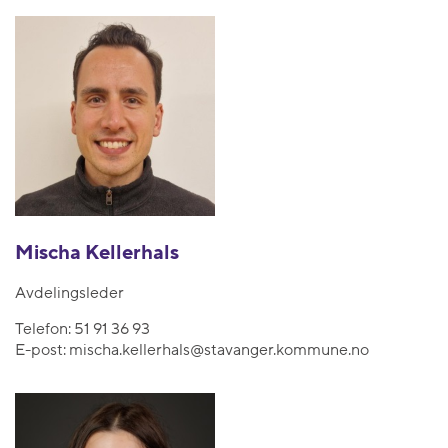
Mischa Kellerhals
Avdelingsleder
Telefon:
51 91 36 93
E-post:
mischa.kellerhals@stavanger.kommune.no