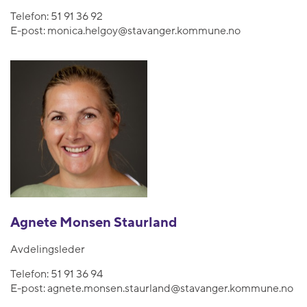
Telefon:
51 91 36 92
E-post:
monica.helgoy@stavanger.kommune.no
Agnete Monsen Staurland
Avdelingsleder
Telefon:
51 91 36 94
E-post:
agnete.monsen.staurland@stavanger.kommune.no