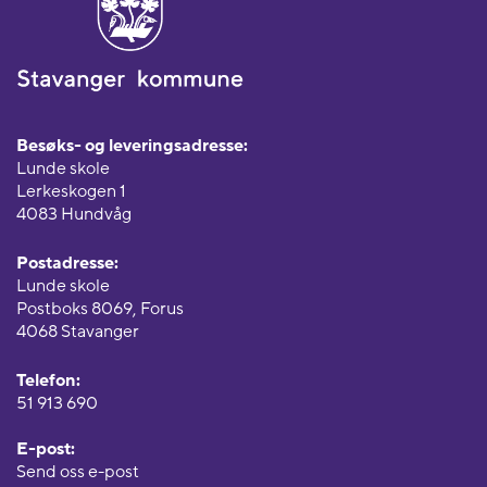
Besøks- og leveringsadresse:
Lunde skole
Lerkeskogen 1
4083 Hundvåg
Postadresse:
Lunde skole
Postboks 8069, Forus
4068 Stavanger
Telefon:
51 913 690
E-post:
Send oss e-post