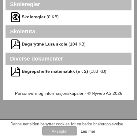
Skoleregler
Skoleregler
(
0
KB)
Skoleruta
Dagsrytme Lura skole
(
104
KB)
Diverse dokumenter
Begrepshefte matematikk (nr. 2)
(
183
KB)
Personvern og informasjonskapsler
- © Nyweb AS 2026
Denne nettsiden benytter cookies for en bedre brukeropplevelse.
Les mer