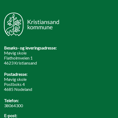
Besøks- og leveringsadresse:
Møvig skole
Flatholmveien 1
4623 Kristiansand
Postadresse:
Møvig skole
Postboks 4
4685 Nodeland
Telefon:
38064300
E-post: