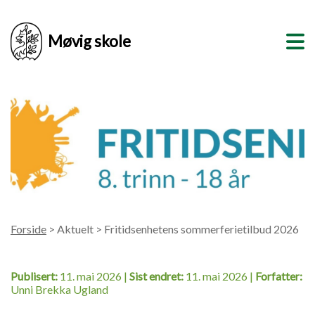
Møvig skole
Forside
> Aktuelt > Fritidsenhetens sommerferietilbud 2026
Publisert:
11. mai 2026 |
Sist endret:
11. mai 2026 |
Forfatter:
Unni Brekka Ugland