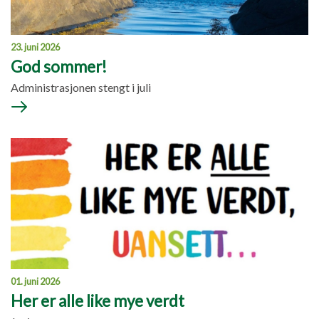
23. juni 2026
God sommer!
Administrasjonen stengt i juli
01. juni 2026
Her er alle like mye verdt