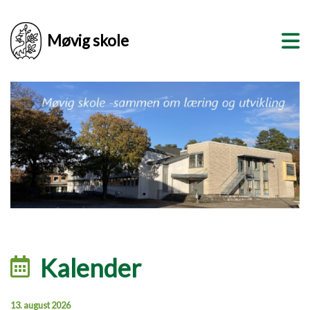
Møvig skole
Kalender
13. august 2026