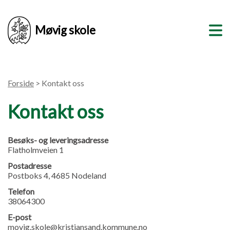
Møvig skole
Forside
> Kontakt oss
Kontakt oss
Besøks- og leveringsadresse
Flatholmveien 1
Postadresse
Postboks 4, 4685 Nodeland
Telefon
38064300
E-post
movig.skole@kristiansand.kommune.no