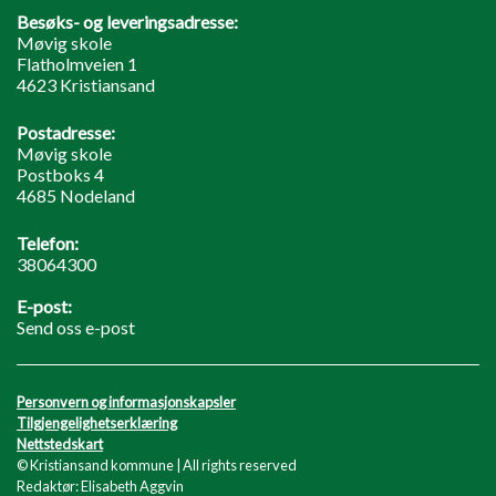
Besøks- og leveringsadresse:
Møvig skole
Flatholmveien 1
4623 Kristiansand
Postadresse:
Møvig skole
Postboks 4
4685 Nodeland
Telefon:
38064300
E-post:
Send oss e-post
Personvern og informasjonskapsler
Tilgjengelighetserklæring
Nettstedskart
© Kristiansand kommune | All rights reserved
Redaktør: Elisabeth Aggvin