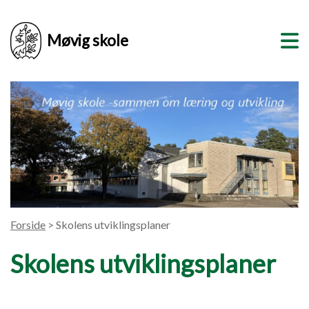
Møvig skole
Forside
> Skolens utviklingsplaner
Skolens utviklingsplaner