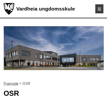
Vardheia ungdomsskule
Framside
> OSR
OSR