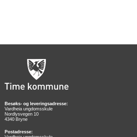
Besøks- og leveringsadresse:
Vardheia ungdomsskule
Nordlysvegen 10
4340 Bryne
Postadresse:
Vardheia ungdomsskule