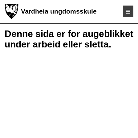
Vardheia ungdomsskule
Denne sida er for augeblikket
under arbeid eller sletta.