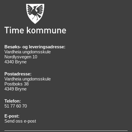
Besøks- og leveringsadresse:
Vardheia ungdomsskule
Nordlysvegen 10
4340 Bryne
Postadresse:
Vardheia ungdomsskule
Postboks 38
4349 Bryne
Telefon:
51 77 60 70
E-post:
Send oss e-post