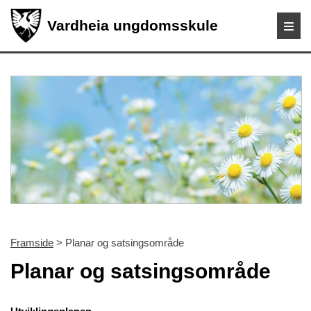
Vardheia ungdomsskule
Framside
> Planar og satsingsområde
Planar og satsingsområde