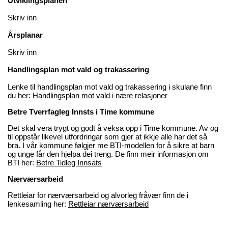
Utviklingsplanen
Skriv inn
Årsplanar
Skriv inn
Handlingsplan mot vald og trakassering
Lenke til handlingsplan mot vald og trakassering i skulane finn
du her:
Handlingsplan mot vald i nære relasjoner
Betre Tverrfagleg Innsts i Time kommune
Det skal vera trygt og godt å veksa opp i Time kommune. Av og
til oppstår likevel utfordringar som gjer at ikkje alle har det så
bra. I vår kommune følgjer me BTI-modellen for å sikre at barn
og unge får den hjelpa dei treng. De finn meir informasjon om
BTI her:
Betre Tidleg Innsats
Nærværsarbeid
Rettleiar for nærværsarbeid og alvorleg fråvær finn de i
lenkesamling her:
Rettleiar nærværsarbeid