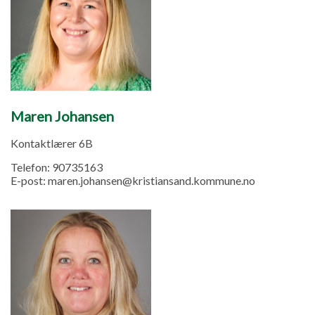
Maren Johansen
Kontaktlærer 6B
Telefon:
90735163
E-post:
maren.johansen@kristiansand.kommune.no