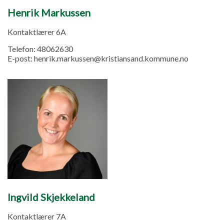
Henrik Markussen
Kontaktlærer 6A
Telefon:
48062630
E-post:
henrik.markussen@kristiansand.kommune.no
Ingvild Skjekkeland
Kontaktlærer 7A