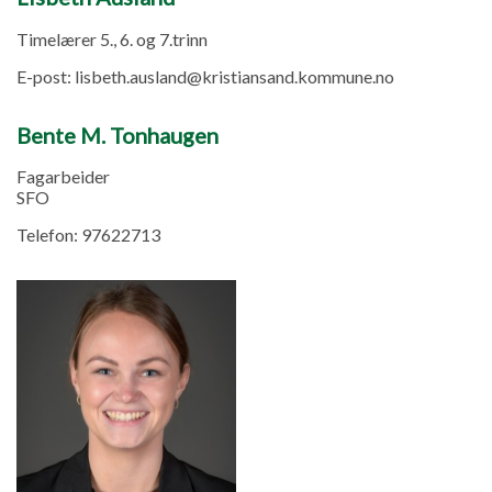
Timelærer 5., 6. og 7.trinn
E-post:
lisbeth.ausland@kristiansand.kommune.no
Bente M. Tonhaugen
Fagarbeider
SFO
Telefon:
97622713