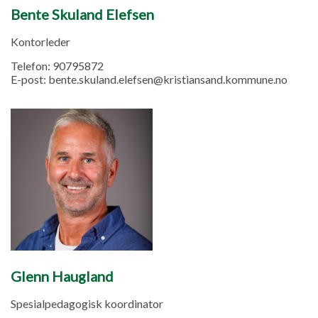
Bente Skuland Elefsen
Kontorleder
Telefon:
90795872
E-post:
bente.skuland.elefsen@kristiansand.kommune.no
Glenn Haugland
Spesialpedagogisk koordinator