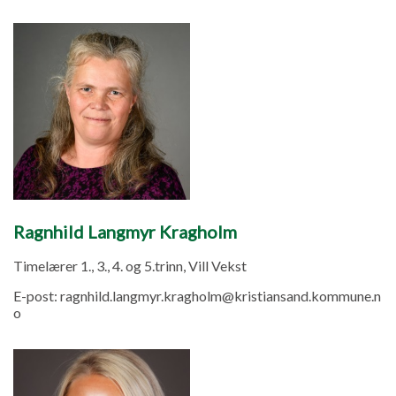
Ragnhild Langmyr Kragholm
Timelærer 1., 3., 4. og 5.trinn, Vill Vekst
E-post:
ragnhild.langmyr.kragholm@kristiansand.kommune.n
o