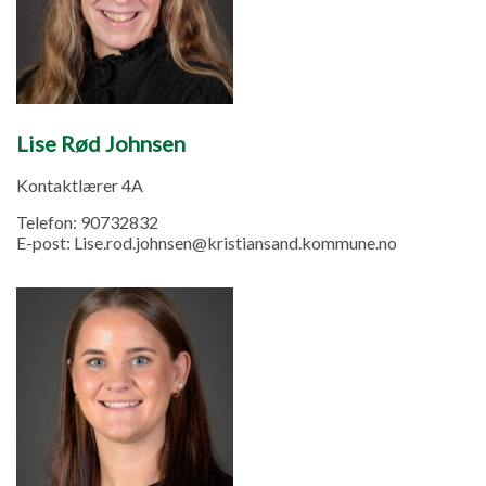
Lise Rød Johnsen
Kontaktlærer 4A
Telefon:
90732832
E-post:
Lise.rod.johnsen@kristiansand.kommune.no