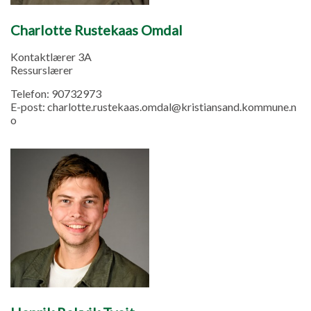
Charlotte Rustekaas Omdal
Kontaktlærer 3A
Ressurslærer
Telefon:
90732973
E-post:
charlotte.rustekaas.omdal@kristiansand.kommune.n
o