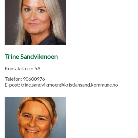
Trine Sandvikmoen
Kontaktlærer 5A
Telefon:
90600976
E-post:
trine.sandvikmoen@kristiansand.kommune.no