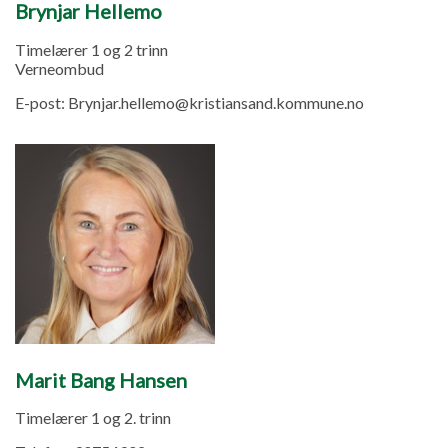
Brynjar Hellemo
Timelærer 1 og 2 trinn
Verneombud
E-post:
Brynjar.hellemo@kristiansand.kommune.no
Marit Bang Hansen
Timelærer 1 og 2. trinn