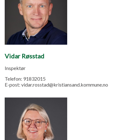
Vidar Røsstad
Inspektør
Telefon:
91832015
E-post:
vidar.rosstad@kristiansand.kommune.no