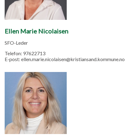
Ellen Marie Nicolaisen
SFO-Leder
Telefon:
97622713
E-post:
ellen.marie.nicolaisen@kristiansand.kommune.no