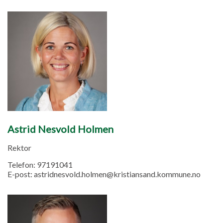
Astrid Nesvold Holmen
Rektor
Telefon:
97191041
E-post:
astridnesvold.holmen@kristiansand.kommune.no