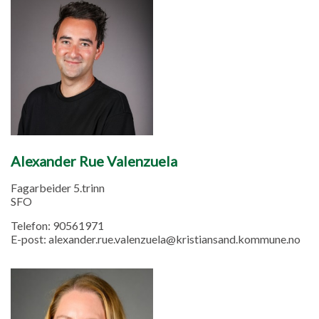
Alexander Rue Valenzuela
Fagarbeider 5.trinn
SFO
Telefon:
90561971
E-post:
alexander.rue.valenzuela@kristiansand.kommune.no