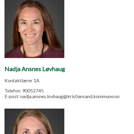
Nadja Ansnes Løvhaug
Kontaktlærer 1A
Telefon:
90052745
E-post:
nadja.ansnes.lovhaug@kristiansand.kommune.no