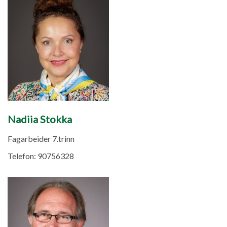
Nadiia Stokka
Fagarbeider 7.trinn
Telefon:
90756328