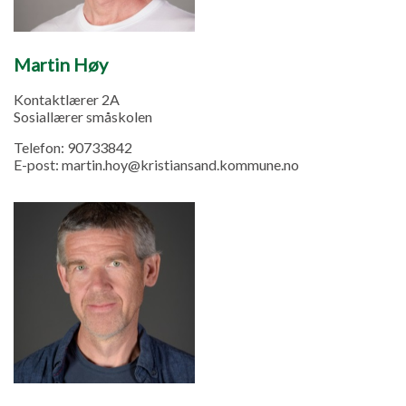
Martin Høy
Kontaktlærer 2A
Sosiallærer småskolen
Telefon:
90733842
E-post:
martin.hoy@kristiansand.kommune.no