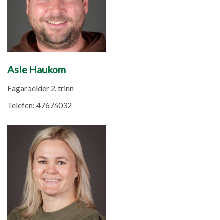
Asle Haukom
Fagarbeider 2. trinn
Telefon:
47676032