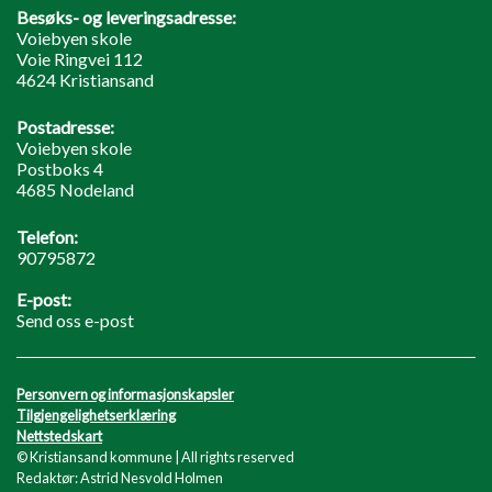
Besøks- og leveringsadresse:
Voiebyen skole
Voie Ringvei 112
4624 Kristiansand
Postadresse:
Voiebyen skole
Postboks 4
4685 Nodeland
Telefon:
90795872
E-post:
Send oss e-post
Personvern og informasjonskapsler
Tilgjengelighetserklæring
Nettstedskart
© Kristiansand kommune | All rights reserved
Redaktør: Astrid Nesvold Holmen