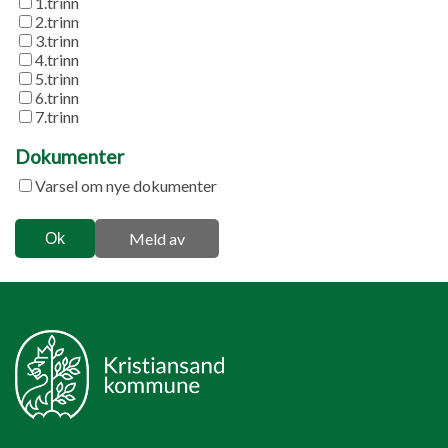
1.trinn
2.trinn
3.trinn
4.trinn
5.trinn
6.trinn
7.trinn
Dokumenter
Varsel om nye dokumenter
Meld av