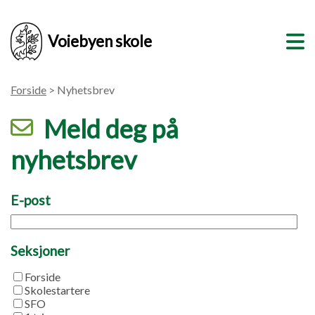
Voiebyen skole
Forside
> Nyhetsbrev
Meld deg på
nyhetsbrev
E-post
Seksjoner
Forside
Skolestartere
SFO