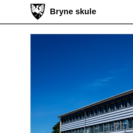
Bryne skule