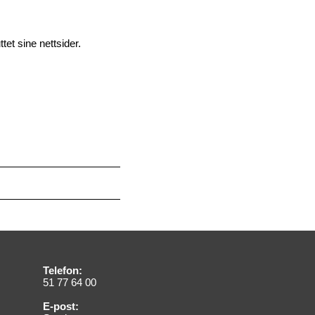
tet sine nettsider.
Telefon:
51 77 64 00
E-post: