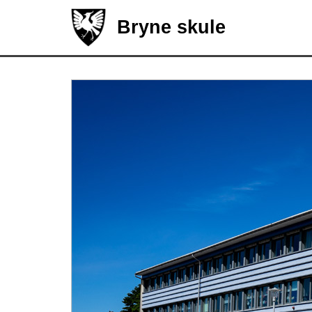
Bryne skule