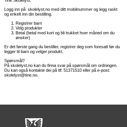
Tine Skolelyst:
Logg inn på skolelyst.no med ditt mobilnummer og legg raskt
og enkelt inn din bestilling.
Registrer barn
Velg produkter
Betal (betal med kort og bli trukket hver måned om du
ønsker)
Er det første gang du bestiller, registrer deg som foresatt før du
legger til barn og velger produkt.
Spørsmål?
På skolelyst.no kan du finna svar på spørsmål om ordningen.
Du kan også kontakte dei på tlf: 51371510 eller på e-post:
skolelyst@tine.no.