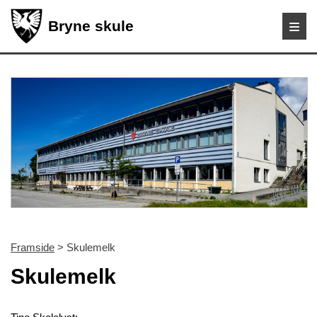
Bryne skule
Framside
> Skulemelk
Skulemelk