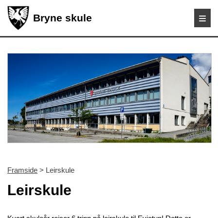
Bryne skule
Framside
> Leirskule
Leirskule