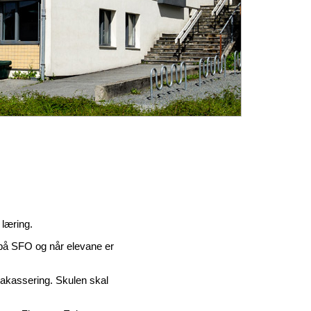
 læring.
 på SFO og når elevane er
rakassering. Skulen skal