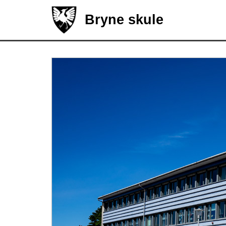
Bryne skule