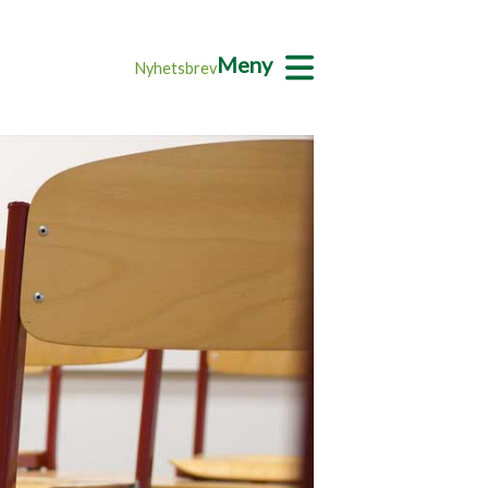
Meny
Nyhetsbrev