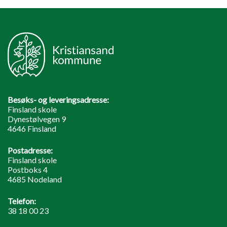
Besøks- og leveringsadresse:
Finsland skole
Dynestølvegen 9
4646 Finsland
Postadresse:
Finsland skole
Postboks 4
4685 Nodeland
Telefon:
38 18 00 23