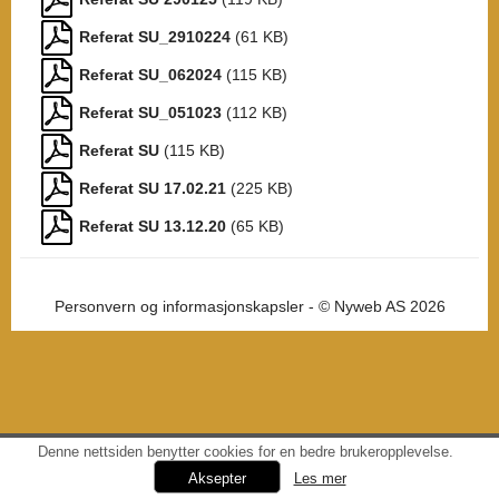
Referat SU_2910224
(
61
KB)
Referat SU_062024
(
115
KB)
Referat SU_051023
(
112
KB)
Referat SU
(
115
KB)
Referat SU 17.02.21
(
225
KB)
Referat SU 13.12.20
(
65
KB)
Personvern og informasjonskapsler
- © Nyweb AS 2026
Denne nettsiden benytter cookies for en bedre brukeropplevelse.
Les mer