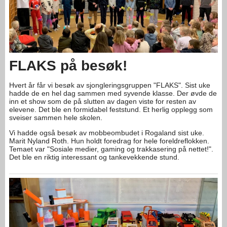
FLAKS på besøk!
Hvert år får vi besøk av sjongleringsgruppen "FLAKS". Sist uke
hadde de en hel dag sammen med syvende klasse. Der øvde de
inn et show som de på slutten av dagen viste for resten av
elevene. Det ble en formidabel feststund. Et herlig opplegg som
sveiser sammen hele skolen.
Vi hadde også besøk av mobbeombudet i Rogaland sist uke.
Marit Nyland Roth. Hun holdt foredrag for hele foreldreflokken.
Temaet var "Sosiale medier, gaming og trakkasering på nettet!".
Det ble en riktig interessant og tankevekkende stund.