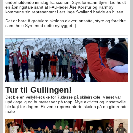
underholdende innslag fra scenen. Styreformann Bjørn Lie holdt
en åpningstale samt at FAU-leder Åse Korsfur og Karmøy
kommune sin representant Lars Inge Svalland hadde en hilsen.
Det er bare å gratulere skolens elever, ansatte, styre og foreldre
samt hele Syre med dette nybygget:-)
Tur til Gullingen!
Det ble en vellykket uke for 7.klasse på skileirskole. Været var
upåklagelig og humøret var på topp. Mye aktivitet og innsatsvilje
ble lagt for dagen. Elevene representerte skolen på en glimrende
måte