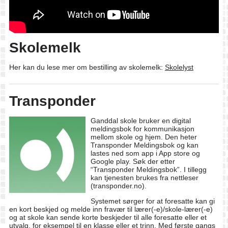
Skolemelk
Her kan du lese mer om bestilling av skolemelk:
Skolelyst
Transponder
Ganddal skole bruker en digital
meldingsbok for kommunikasjon
mellom skole og hjem. Den heter
Transponder Meldingsbok og kan
lastes ned som app i App store og
Google play. Søk der etter
“Transponder Meldingsbok”. I tillegg
kan tjenesten brukes fra nettleser
(transponder.no).
Systemet sørger for at foresatte kan gi
en kort beskjed og melde inn fravær til lærer(-e)/skole-lærer(-e)
og at skole kan sende korte beskjeder til alle foresatte eller et
utvalg, for eksempel til en klasse eller et trinn. Med første gangs