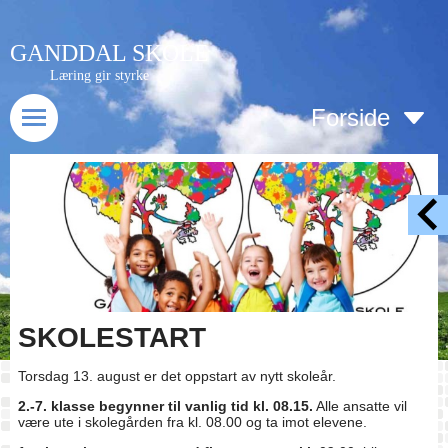
GANDDAL SKOLE
Læring gir styrke
Forside
SKOLESTART
Torsdag 13. august er det oppstart av nytt skoleår.
2.-7. klasse begynner til vanlig tid kl. 08.15.
Alle ansatte vil
være ute i skolegården fra kl. 08.00 og ta imot elevene.