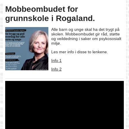
Mobbeombudet for
grunnskole i Rogaland.
Alle barn og unge skal ha det trygt på
skolen. Mobbeombudet gir råd, støtte
og veildedning i saker om psykososialt
miljø.
Les mer info i disse to lenkene.
Info 1
Info 2