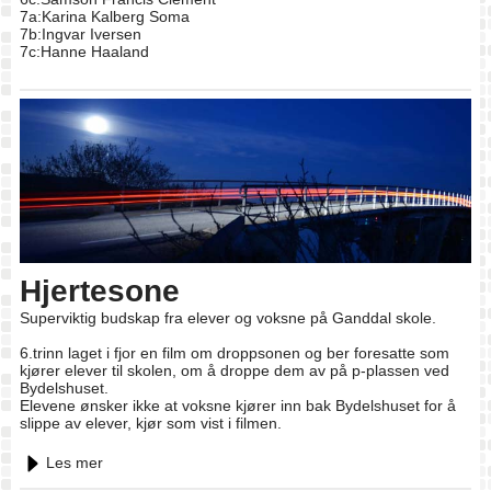
7a:Karina Kalberg Soma
7b:Ingvar Iversen
7c:Hanne Haaland
Hjertesone
Superviktig budskap fra elever og voksne på Ganddal skole.
6.trinn laget i fjor en film om droppsonen og ber foresatte som
kjører elever til skolen, om å droppe dem av på p-plassen ved
Bydelshuset.
Elevene ønsker ikke at voksne kjører inn bak Bydelshuset for å
slippe av elever, kjør som vist i filmen.
Les mer