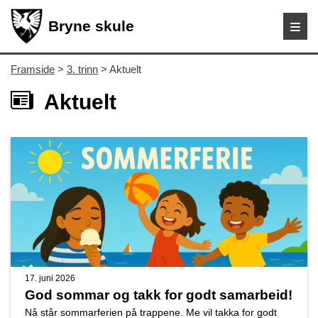
Bryne skule
Framside
>
3. trinn
> Aktuelt
Aktuelt
17. juni 2026
God sommar og takk for godt samarbeid!
Nå står sommarferien på trappene. Me vil takka for godt