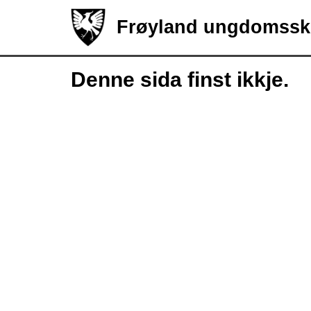
Frøyland ungdomssk
Denne sida finst ikkje.