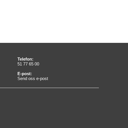
Telefon:
51 77 65 00
E-post:
Send oss e-post