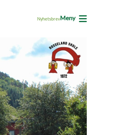
Meny
Nyhetsbrev