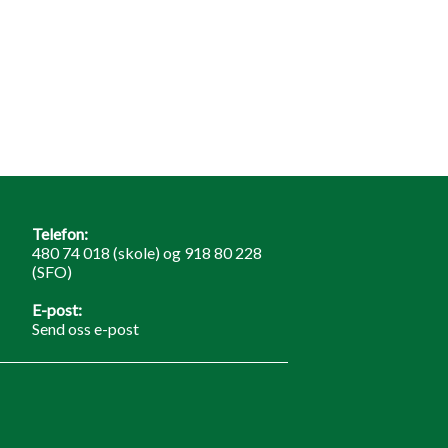
Telefon:
480 74 018 (skole) og 918 80 228
(SFO)
E-post:
Send oss e-post