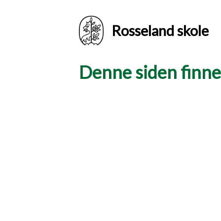
Rosseland skole
Denne siden finnes