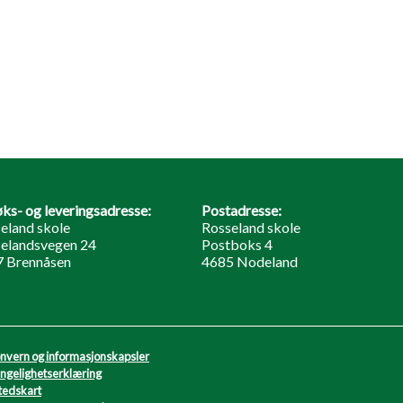
ks- og leveringsadresse:
Postadresse:
eland skole
Rosseland skole
elandsvegen 24
Postboks 4
 Brennåsen
4685 Nodeland
nvern og informasjonskapsler
engelighetserklæring
tedskart