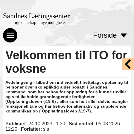
Sandnes Læringssenter
ny kunnskap – nye muligheter
Forside
Velkommen til ITO for
voksne
Avdelingen gir tilbud om individuelt tilrettelagt opplæring til
personer over skolepliktig alder bosatt i Sandnes
kommune som har behov for opplæring for å kunne utvikle
og vedlikeholde grunnleggende ferdigheter
(Opplæringsloven §19-6) , eller som helt eller delvis mangler
funksjonell tale og har behov for alternativ og supplerende
kommunikasjon ( Opplæringsloven §19-7).
Publisert:
24.10.2023 11:30
Sist endret:
05.03.2026
12:20
Forfatter:
sls