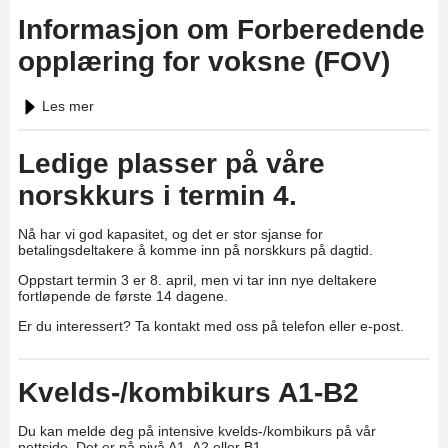
Informasjon om Forberedende
opplæring for voksne (FOV)
Les mer
Ledige plasser på våre
norskkurs i termin 4.
Nå har vi god kapasitet, og det er stor sjanse for
betalingsdeltakere å komme inn på norskkurs på dagtid.
Oppstart termin 3 er 8. april, men vi tar inn nye deltakere
fortløpende de første 14 dagene.
Er du interessert? Ta kontakt med oss på telefon eller e-post.
Kvelds-/kombikurs A1-B2
Du kan melde deg på intensive kvelds-/kombikurs på vår
nettside. Det er på nivå A1, A2 eller B1.