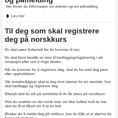
Her finner du informasjon om prøven og om påmelding.
Les mer
Til deg som skal registrere
deg på norskkurs
Du skal være forberedt før du kommer til oss:
Du skal først bestille en time til kartlegging/registrering i vår
resepsjon eller ved å ringe skolen.
Når du kommer for å registrere deg, skal du ha med deg pass
eller oppholdskort.
Vår inntaksrådgiver skal ta deg imot (alene) for en samtale, hun
skal kartlegge og registrere deg.
Etterpå skal du stå på ventelista til du får plass på norskkurs.
Hvis du snakker en del norsk men vet ikke hvilket nivå du har,
skal du få et tilbud om å ta en test.
Ønsker du å melde deg på nettkurs, kan du fylle ut et skjema du