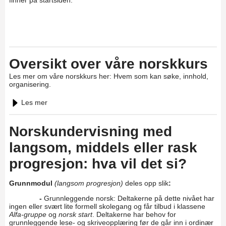
finner på startsiden.
Oversikt over våre norskkurs
Les mer om våre norskkurs her: Hvem som kan søke, innhold,
organisering.
Les mer
Norskundervisning med
langsom, middels eller rask
progresjon: hva vil det si?
Grunnmodul
(langsom progresjon)
deles opp slik
:
-
Grunnleggende norsk: Deltakerne på dette nivået har
ingen eller svært lite formell skolegang og får tilbud i klassene
Alfa-gruppe
og
norsk start
. Deltakerne har behov for
grunnleggende lese- og skriveopplæring før de går inn i ordinær