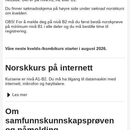
Du finner søknadsskjema på høyre side under
søknad norskkurs
om kvelden
.
OBS! For å melde deg på nivå B2 må du først bestå norskprøve
på minimum nivå B1 i alle deler og du må bestille time til
registrering.
Våre neste kvelds-/kombikurs starter i august 2026.
Norskkurs på internett
Kursene er nivå A1-B2. Du må ha tilgang til datamaskin med
internett, mikrofon og høyttalere.
Les mer
Om
samfunnskunnskapsprøven
og påmelding