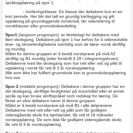
språkopplæring på spor 1.
-
Innføringsklasse: En klasse der deltakere kun er en
kort periode. Her blir det tatt en grundig kartlegging og gitt
opplæring på grunnleggende norsknivå, før videreføring til
norskklasser eller grunnskoleavdeling.
Spor1
(langsom progresjon)
: er tilrettelagt for deltakere med
liten skolegang. Deltakere på spor 1 har behov for å videreutvikle
lese- og skriveferdighetene samtidig som de lærer norsk skriftlig
og muntlig.
Målet for denne gruppen er å bestå norskprøve på nivå A2
skriftlig og B1 muntlig (etter forskrift § 28 i integreringsloven).
Deltakerne med lite skolegang som har rett eller rett og plikt til
opplæring i norsk får rett til 3 år norskopplæring.
Alle som ikke har fullført grunnskole kan ta grunnskoleopplæring
hos oss.
Spor 2
(middels progresjon)
:
Deltakere i denne gruppen har en
del skolegang, skriftlige ferdigheter på morsmålet eller et annet
språk og kan bruke skriftspråket som redskap for læring. De
fleste av våre deltakere hører til denne gruppen.
Målet er å bestå norskprøve på nivå B1 i alle delprøvene.
Deltakerne med rett eller rett og plikt som får godkjent
videregående skole fra hjemlandet, får rett til 18 måneder
norskopplæring. De som ikke får godkjent videregående skole,
får rett til 3 år norskopplæring.