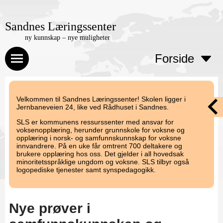
Sandnes Læringssenter
ny kunnskap – nye muligheter
Forside
Velkommen til Sandnes Læringssenter! Skolen ligger i
Jernbaneveien 24, like ved Rådhuset i Sandnes.
SLS er kommunens ressurssenter med ansvar for
voksenopplæring, herunder grunnskole for voksne og
opplæring i norsk- og samfunnskunnskap for voksne
innvandrere. På en uke får omtrent 700 deltakere og
brukere opplæring hos oss. Det gjelder i all hovedsak
minoritetsspråklige ungdom og voksne. SLS tilbyr også
logopediske tjenester samt synspedagogikk.
Nye prøver i