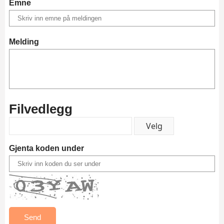
Emne
Melding
Filvedlegg
Gjenta koden under