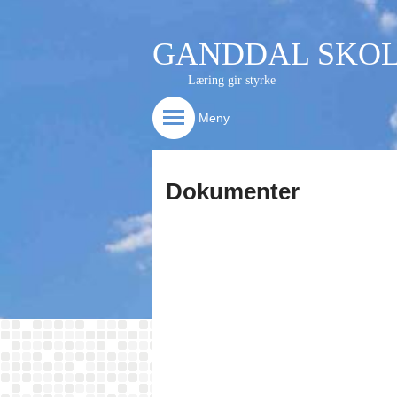
GANDDAL SKO
Læring gir styrke
Meny
Dokumenter