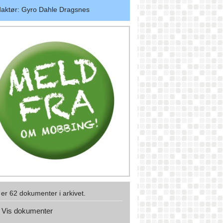
aktør
:
Gyro Dahle Dragsnes
 er 62 dokumenter i arkivet.
Vis dokumenter