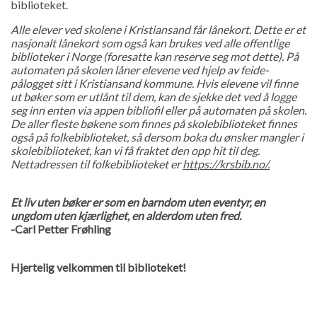
biblioteket.
Alle elever ved skolene i Kristiansand får lånekort. Dette er et
nasjonalt lånekort som også kan brukes ved alle offentlige
biblioteker i Norge (foresatte kan reserve seg mot dette). På
automaten på skolen låner elevene ved hjelp av feide-
pålogget sitt i Kristiansand kommune. Hvis elevene vil finne
ut bøker som er utlånt til dem, kan de sjekke det ved å logge
seg inn enten via appen bibliofil eller på automaten på skolen.
De aller fleste bøkene som finnes på skolebiblioteket finnes
også på folkebiblioteket, så dersom boka du ønsker mangler i
skolebiblioteket, kan vi få fraktet den opp hit til deg.
Nettadressen til folkebiblioteket er
https://krsbib.no/.
Et liv uten bøker er som en barndom uten eventyr, en
ungdom uten kjærlighet, en alderdom uten fred.
-Carl Petter Frøhling
Hjertelig velkommen til biblioteket!