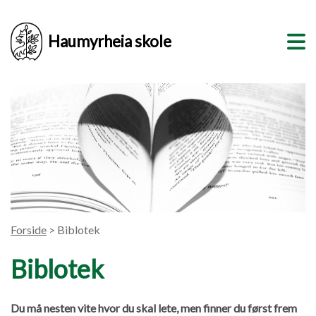
Haumyrheia skole
Forside
> Biblotek
Biblotek
Du må nesten vite hvor du skal lete, men finner du først frem