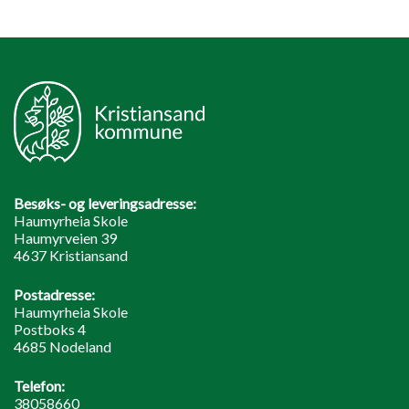
Besøks- og leveringsadresse:
Haumyrheia Skole
Haumyrveien 39
4637 Kristiansand
Postadresse:
Haumyrheia Skole
Postboks 4
4685 Nodeland
Telefon:
38058660