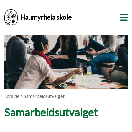
Haumyrheia skole
Forside
> Samarbeidsutvalget
Samarbeidsutvalget