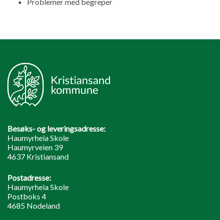
Problemer med begreper
Besøks- og leveringsadresse:
Haumyrheia Skole
Haumyrveien 39
4637 Kristiansand
Postadresse:
Haumyrheia Skole
Postboks 4
4685 Nodeland