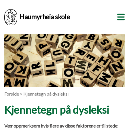
Haumyrheia skole
Forside
> Kjennetegn på dysleksi
Kjennetegn på dysleksi
Vær oppmerksom hvis flere av disse faktorene er til stede: