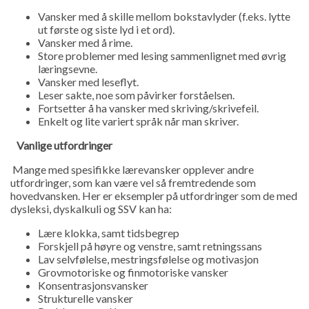
Vansker med å skille mellom bokstavlyder (f.eks. lytte
ut første og siste lyd i et ord).
Vansker med å rime.
Store problemer med lesing sammenlignet med øvrig
læringsevne.
Vansker med leseflyt.
Leser sakte, noe som påvirker forståelsen.
Fortsetter å ha vansker med skriving/skrivefeil.
Enkelt og lite variert språk når man skriver.
Vanlige utfordringer
Mange med spesifikke lærevansker opplever andre
utfordringer, som kan være vel så fremtredende som
hovedvansken. Her er eksempler på utfordringer som de med
dysleksi, dyskalkuli og SSV kan ha:
Lære klokka, samt tidsbegrep
Forskjell på høyre og venstre, samt retningssans
Lav selvfølelse, mestringsfølelse og motivasjon
Grovmotoriske og finmotoriske vansker
Konsentrasjonsvansker
Strukturelle vansker