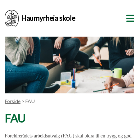
Haumyrheia skole
Forside
> FAU
FAU
Foreldrerådets arbeidsutvalg (FAU) skal bidra til en trygg og god