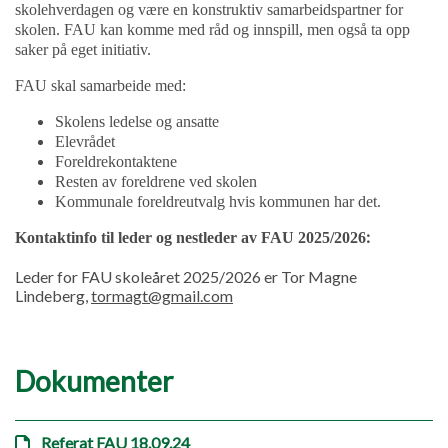
skolehverdagen og være en konstruktiv samarbeidspartner for
skolen. FAU kan komme med råd og innspill, men også ta opp
saker på eget initiativ.
FAU skal samarbeide med:
Skolens ledelse og ansatte
Elevrådet
Foreldrekontaktene
Resten av foreldrene ved skolen
Kommunale foreldreutvalg hvis kommunen har det.
:
Kontaktinfo til leder og nestleder av FAU 2025
/2026
Leder for FAU skoleåret 2025/2026 er Tor Magne
Lindeberg,
tormagt@gmail.com
Dokumenter
Referat FAU 18.09.24