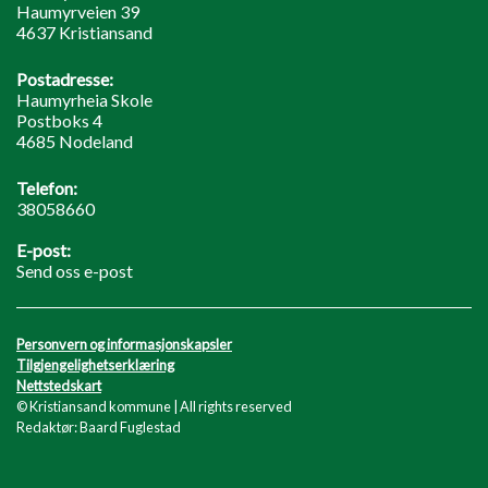
Haumyrveien 39
4637 Kristiansand
Postadresse:
Haumyrheia Skole
Postboks 4
4685 Nodeland
Telefon:
38058660
E-post:
Send oss e-post
Personvern og informasjonskapsler
Tilgjengelighetserklæring
Nettstedskart
© Kristiansand kommune | All rights reserved
Redaktør: Baard Fuglestad