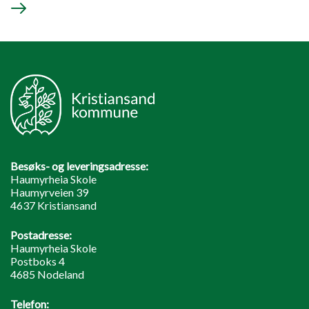
Besøks- og leveringsadresse:
Haumyrheia Skole
Haumyrveien 39
4637 Kristiansand
Postadresse:
Haumyrheia Skole
Postboks 4
4685 Nodeland
Telefon: