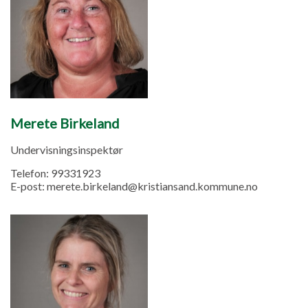
Merete Birkeland
Undervisningsinspektør
Telefon:
99331923
E-post:
merete.birkeland@kristiansand.kommune.no