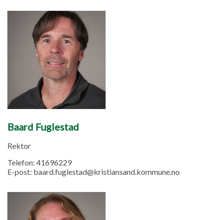
Baard Fuglestad
Rektor
Telefon:
41696229
E-post:
baard.fuglestad@kristiansand.kommune.no