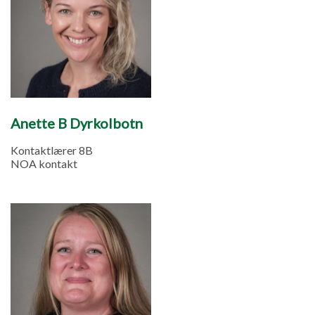
Anette B Dyrkolbotn
Kontaktlærer 8B
NOA kontakt