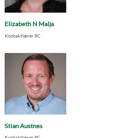
Elizabeth N Malja
Kontaktlærer 8C
Stian Austnes
Kontaktlærer 8C