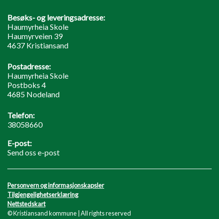
Besøks- og leveringsadresse:
Haumyrheia Skole
Haumyrveien 39
4637 Kristiansand
Postadresse:
Haumyrheia Skole
Postboks 4
4685 Nodeland
Telefon:
38058660
E-post:
Send oss e-post
Personvern og informasjonskapsler
Tilgjengelighetserklæring
Nettstedskart
© Kristiansand kommune | All rights reserved