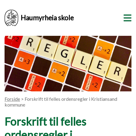
Haumyrheia skole
Forside
> Forskrift til felles ordensregler i Kristiansand
kommune
Forskrift til felles
ordensregler i