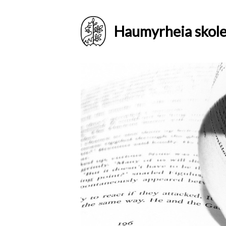
Haumyrheia skol