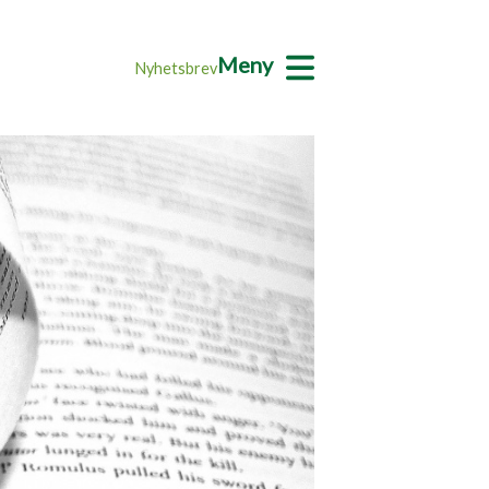
Meny
Nyhetsbrev