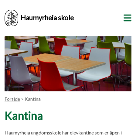
Haumyrheia skole
Forside
> Kantina
Kantina
Haumyrheia ungdomsskole har elevkantine som er åpen i