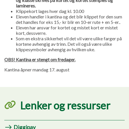
og klasse skrives på kortet og kortet stemples og
lamineres.
Klippekort lages hver dag kl. 10.00
Eleven handler i kantina og det blir klippet for den sum
det handles for eks 15,- kr blir en 10-er rute + en 5-er..
Eleven har ansvar for kortet og mistet kort er mistet
kort, dessverre.
Som en ekstra sikkerhet vil det vil være ulike farger på
kortene avhengig av trinn. Det vil også være ulike
klippesymboler avhengig av hvilken uke.
OBS! Kantina er stengt om fredager.
Kantina åpner mandag 17. august
Lenker og ressurser
Diggipay