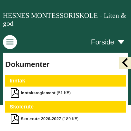
HESNES MONTESSORISKOLE - Liten &
god
Forside
Dokumenter
Inntak
Inntaksreglement
(
51
KB)
Skolerute
Skolerute 2026-2027
(
189
KB)