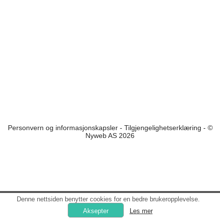
Personvern og informasjonskapsler
-
Tilgjengelighetserklæring
- ©
Nyweb AS 2026
Denne nettsiden benytter cookies for en bedre brukeropplevelse.
Les mer