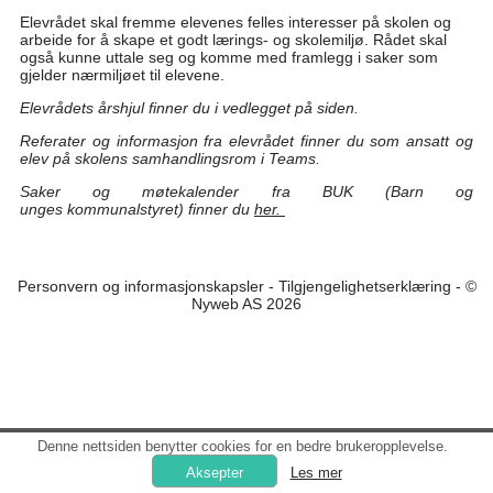
Elevrådet skal fremme elevenes felles interesser på skolen og
arbeide for å skape et godt lærings- og skolemiljø. Rådet skal
også kunne uttale seg og komme med framlegg i saker som
gjelder nærmiljøet til elevene.
Elevrådets årshjul finner du i vedlegget på siden.
Referater og informasjon fra elevrådet finner du som ansatt og
elev på skolens samhandlingsrom i Teams.
Saker og møtekalender fra BUK (Barn og
unges kommunalstyret) finner du
her.
Personvern og informasjonskapsler
-
Tilgjengelighetserklæring
- ©
Nyweb AS 2026
Denne nettsiden benytter cookies for en bedre brukeropplevelse.
Les mer