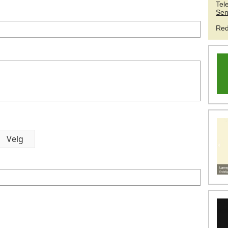
Tel
Sen
Red