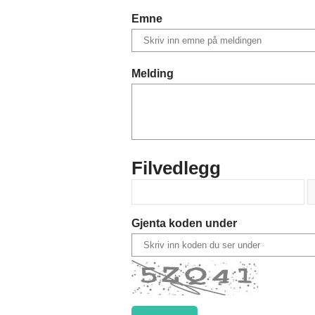
Emne
Melding
Filvedlegg
Gjenta koden under