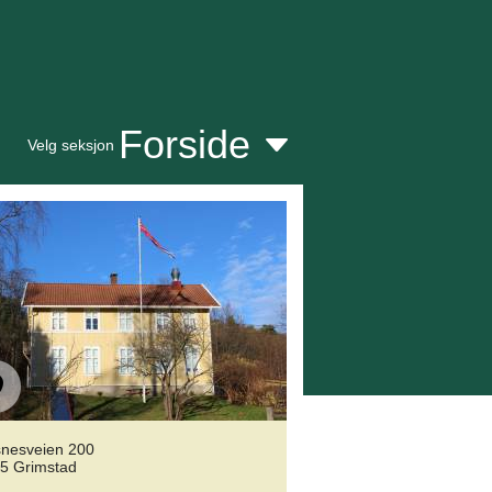
Forside
Velg seksjon
nesveien 200
5 Grimstad