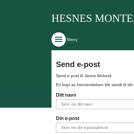
HESNES MONTESS
Meny
Send e-post
Send e-post til
Janne Molund
.
En kopi av henvendelsen blir sendt til di
Ditt navn
Din e-post