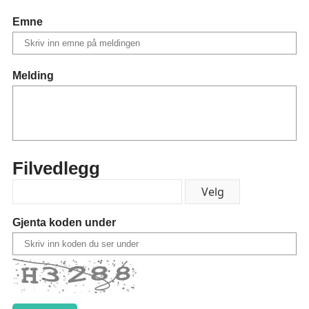
Emne
Melding
Filvedlegg
Gjenta koden under