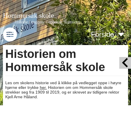
Hommersåk skole
Historie i veggene - oppdrag: framtiden
Forside
Historien om
Hommersåk skole
Les om skolens historie ved å klikke på vedlegget oppe i høyre
hjørne eller trykke
her.
Historien om om Hommersåk skole
strekker seg fra 1909 til 2019, og er skrevet av tidligere rektor
Kjell Arne Håland.