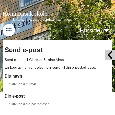
Hommersåk skole
Historie i veggene - oppdrag: framtiden
Forside
Send e-post
Send e-post til
Gjertrud Bertine Alme
.
En kopi av henvendelsen blir sendt til din e-postadresse.
Ditt navn
Din e-post