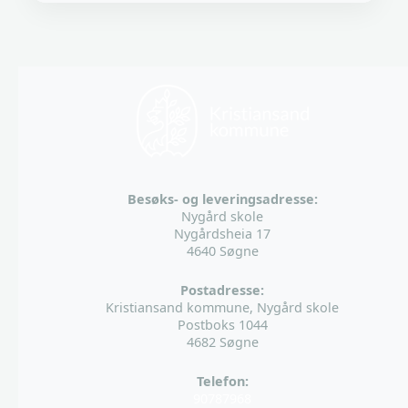
Besøks- og leveringsadresse:
Nygård skole
Nygårdsheia 17
4640 Søgne
Postadresse:
Kristiansand kommune, Nygård skole
Postboks 1044
4682 Søgne
Telefon:
90787968