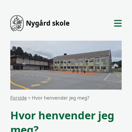
Nygård skole
Forside
> Hvor henvender jeg meg?
Hvor henvender jeg
meg?