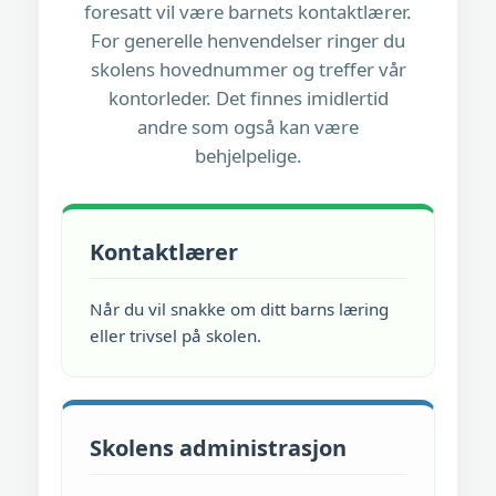
foresatt vil være barnets kontaktlærer.
For generelle henvendelser ringer du
skolens hovednummer og treffer vår
kontorleder. Det finnes imidlertid
andre som også kan være
behjelpelige.
Kontaktlærer
Når du vil snakke om ditt barns læring
eller trivsel på skolen.
Skolens administrasjon