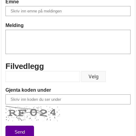
Emne
Melding
Filvedlegg
Gjenta koden under