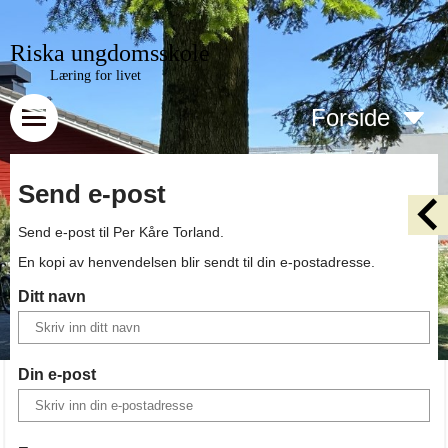
Riska ungdomsskole
Læring for livet
Forside
Send e-post
Send e-post til
Per Kåre Torland
.
En kopi av henvendelsen blir sendt til din e-postadresse.
Ditt navn
Din e-post