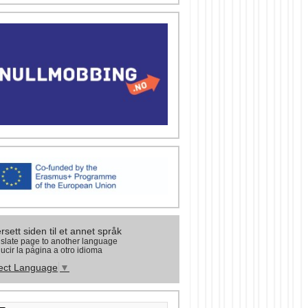
rsett siden til et annet språk
slate page to another language
ucir la página a otro idioma
ect Language
▼