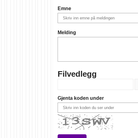
Emne
Melding
Filvedlegg
Gjenta koden under