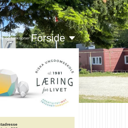
Forside
er og funksjoner
tadresse