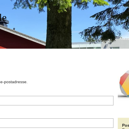
le
Klass
n e-postadresse.
Pos