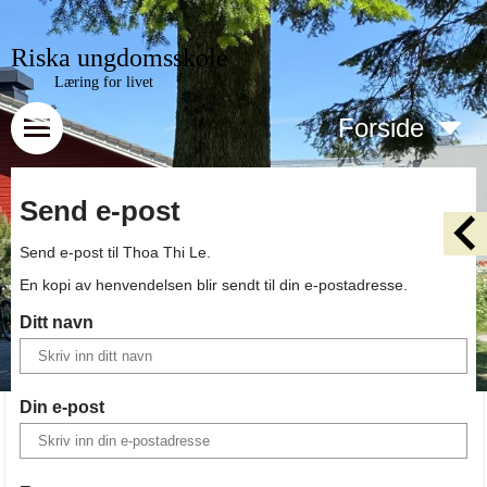
Riska ungdomsskole
Læring for livet
Forside
Send e-post
Send e-post til
Thoa Thi Le
.
En kopi av henvendelsen blir sendt til din e-postadresse.
Ditt navn
Din e-post